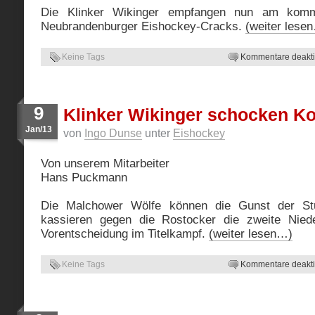
Die Klinker Wikinger empfangen nun am kom
Neubrandenburger Eishockey-Cracks.
(weiter lese
Keine Tags
Kommentare deaktiv
9
Klinker Wikinger schocken K
Jan/13
von
Ingo Dunse
unter
Eishockey
Von unserem Mitarbeiter
Hans Puckmann
Die Malchower Wölfe können die Gunst der St
kassieren gegen die Rostocker die zweite Nieder
Vorentscheidung im Titelkampf.
(weiter lesen…)
Keine Tags
Kommentare deaktiv