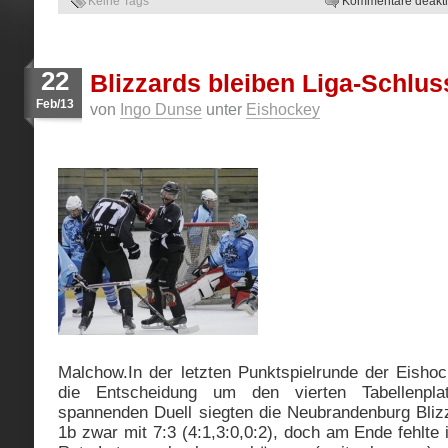
Keine Tags
Kommentare deaktiv
22
Blizzards bleiben Liga-Schlus
Feb/13
von
Ingo Dunse
unter
Eishockey
Malchow.In der letzten Punktspielrunde der Eishoc
die Entscheidung um den vierten Tabellenpla
spannenden Duell siegten die Neubrandenburg Bli
1b zwar mit 7:3 (4:1,3:0,0:2), doch am Ende fehlte 