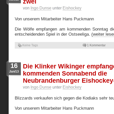
zwei
von
Ingo Dunse
unter
Eishockey
Von unserem Mitarbeiter Hans Puckmann
Die Wölfe empfangen am kommenden Sonntag die
entscheidenden Spiel in der Ostseeliga.
(weiter les
Keine Tags
1 Kommentar
16
Die Klinker Wikinger empfan
Jan/13
kommenden Sonnabend die
Neubrandenburger Eishockey
von
Ingo Dunse
unter
Eishockey
Blizzards verkaufen sich gegen die Kodiaks sehr te
Von unserem Mitarbeiter Hans Puckmann