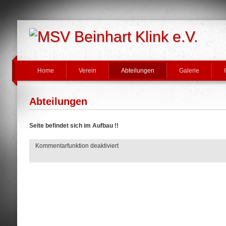
Home
Verein
Abteilungen
Galerie
Abteilungen
Seite befindet sich im Aufbau !!
Kommentarfunktion deaktiviert