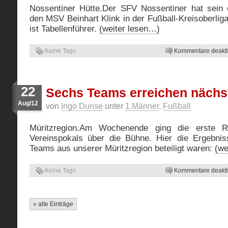
Nossentiner Hütte.Der SFV Nossentiner hat sein 
den MSV Beinhart Klink in der Fußball-Kreisoberlig
ist Tabellenführer.
(weiter lesen…)
Keine Tags
Kommentare deaktiv
22
Sechs Teams erreichen nächs
Aug/12
von
Ingo Dunse
unter
1.Männer
,
Fußball
Müritzregion.Am Wochenende ging die erste 
Vereinspokals über die Bühne. Hier die Ergebnis
Teams aus unserer Müritzregion beteiligt waren:
(we
Keine Tags
Kommentare deaktiv
« alte Einträge